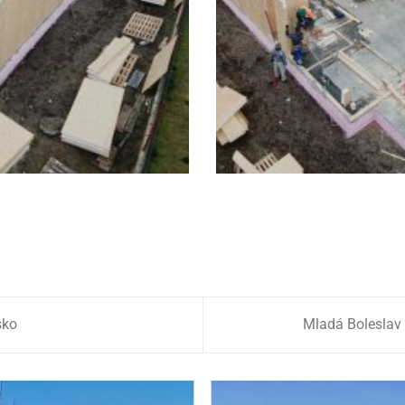
sko
Mladá Boleslav