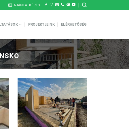
AJÁNLATKÉRÉS
LTATÁSOK
PROJEKTJEINK
ELÉRHETŐSÉG
ENSKO