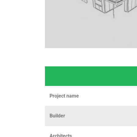
Project name
Builder
Architects