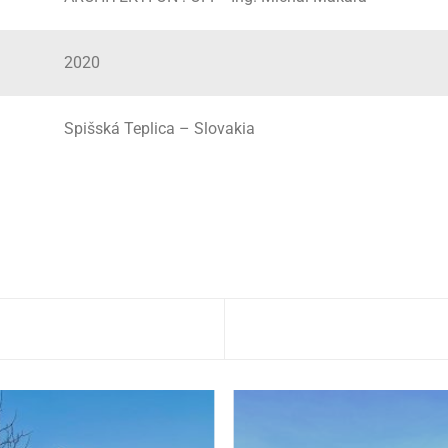
2020
Spišská Teplica – Slovakia