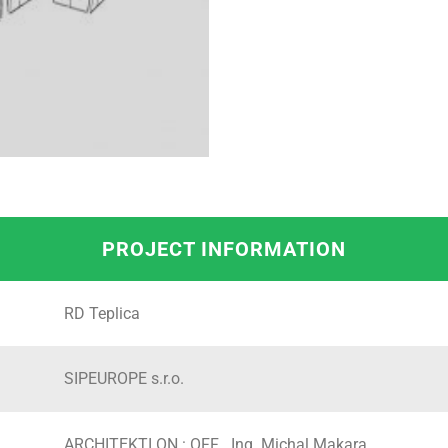
PROJECT INFORMATION
RD Teplica
SIPEUROPE s.r.o.
ARCHITEKTI ON : OFF
Ing. Michal Makara