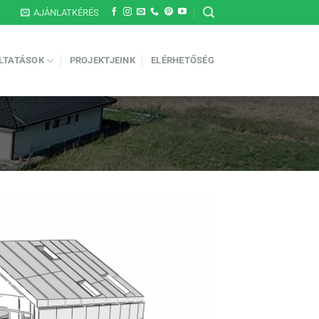
AJÁNLATKÉRÉS
LTATÁSOK
PROJEKTJEINK
ELÉRHETŐSÉG