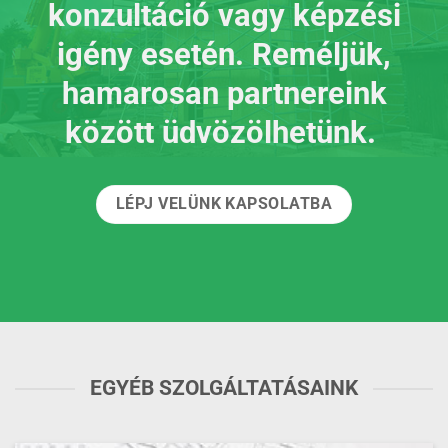
konzultáció vagy képzési
igény esetén. Reméljük,
hamarosan partnereink
között üdvözölhetünk.
LÉPJ VELÜNK KAPSOLATBA
EGYÉB SZOLGÁLTATÁSAINK