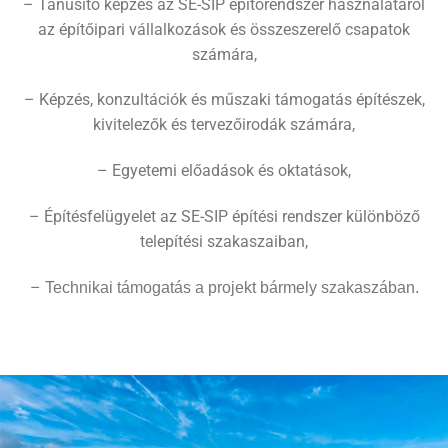
– Tanúsító képzés az SE-SIP építőrendszer használatáról
az építőipari vállalkozások és összeszerelő csapatok
számára,
– Képzés, konzultációk és műszaki támogatás építészek,
kivitelezők és tervezőirodák számára,
– Egyetemi előadások és oktatások,
– Építésfelügyelet az SE-SIP építési rendszer különböző
telepítési szakaszaiban,
–
Technikai támogatás a projekt bármely szakaszában.