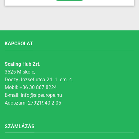
KAPCSOLAT
Scaling Hub Zrt.
3525 Miskolc,
Dóczy József utca 24. 1. em. 4.
Mobil:
+36 30 867 8224
E-mail:
info@sipeurope.hu
Adószám: 27921940-2-05
SZÁMLÁZÁS