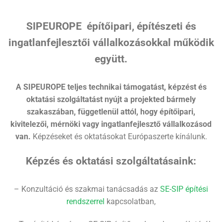
SIPEUROPE építőipari, építészeti és
ingatlanfejlesztői vállalkozásokkal működik
együtt.
A SIPEUROPE teljes technikai támogatást, képzést és
oktatási szolgáltatást nyújt a projekted bármely
szakaszában, függetlenül attól, hogy építőipari,
kivitelezői, mérnöki vagy ingatlanfejlesztő vállalkozásod
van.
Képzéseket és oktatásokat Európaszerte kínálunk.
Képzés és oktatási szolgáltatásaink:
– Konzultáció és szakmai tanácsadás az
SE-SIP építési
rendszerrel
kapcsolatban,