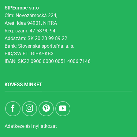
SIPEurope s.r.o
Cím: Novozámocká 224,
Areál Idea 94901, NITRA
Reg. szám: 47 58 90 94
Adószám: SK 20 23 99 89 22
Bank: Slovenská sporiteľňa, a. s.
BIC/SWIFT: GIBASKBX
IBAN: SK22 0900 0000 0051 4006 7146
KÖVESS MINKET
Adatkezelési nyilatkozat