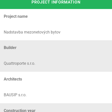
PROJECT INFORMATION
Project name
Nadstavba mezonetových bytov
Builder
Quattroporte s.r.o.
Architects
BAUSIP s.r.o.
Construction year